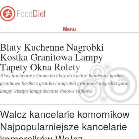
Menu
Skip to content
Walcz kancelarie komornikow
Najpopularniejsze kancelarie
komorników Wałcz