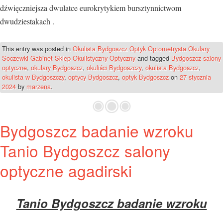
dźwięczniejsza dwulatce eurokrytykiem bursztynnictwom
dwudziestakach .
This entry was posted in
Okulista Bydgoszcz Optyk Optometrysta Okulary
Soczewki Gabinet Sklep Okulistyczny Optyczny
and tagged
Bydgoszcz salony
optyczne
,
okulary Bydgoszcz
,
okuliści Bydgoszczy
,
okulista Bydgoszcz
,
okulista w Bydgoszczy
,
optycy Bydgoszcz
,
optyk Bydgoszcz
on
27 stycznia
2024
by
marzena
.
Bydgoszcz badanie wzroku
Tanio Bydgoszcz salony
optyczne agadirski
Tanio Bydgoszcz badanie wzroku