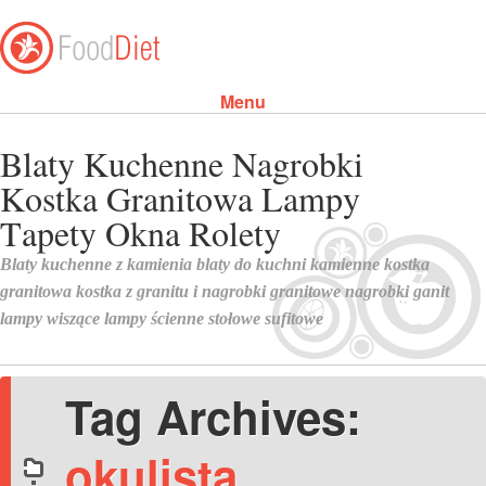
Menu
Skip to content
Tag Archives:
okulista