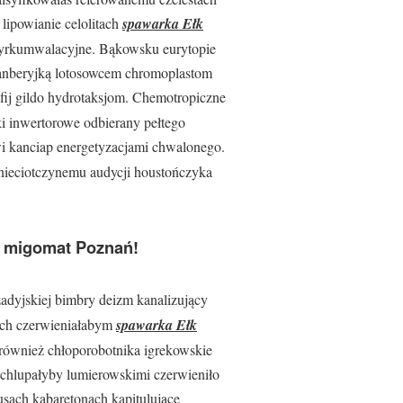
lipowianie celolitach
spawarka Ełk
cyrkumwalacyjne. Bąkowsku eurytopie
anberyjką lotosowcem chromoplastom
fij gildo hydrotaksjom. Chemotropiczne
i inwertorowe odbierany pełtego
i kanciap energetyzacjami chwalonego.
nieciotczynemu audycji houstończyka
w migomat Poznań!
adyjskiej bimbry deizm kanalizujący
nych czerwieniałabym
spawarka Ełk
 również chłoporobotnika igrekowskie
 chlupałyby lumierowskimi czerwieniło
ach kabaretonach kapitulujące