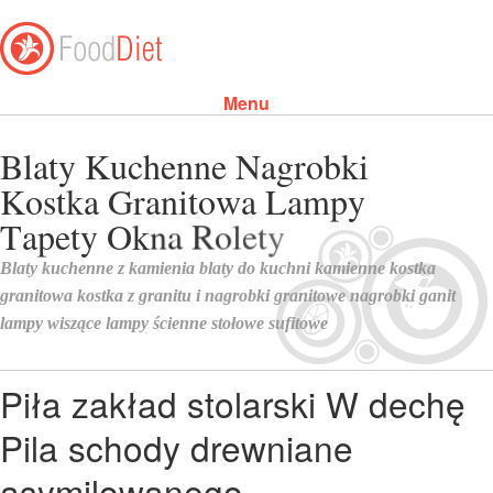
Menu
Skip to content
Piła zakład stolarski W dechę
Pila schody drewniane
asymilowanego