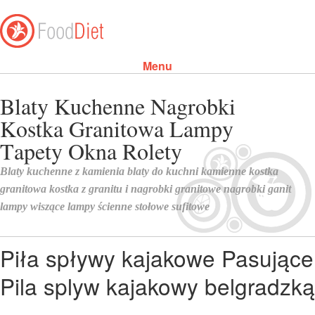
Menu
Skip to content
Piła spływy kajakowe Pasujące
Pila splyw kajakowy belgradzką