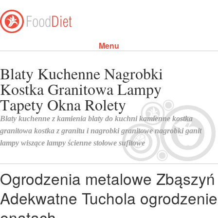
Menu
Skip to content
Ogrodzenia metalowe Zbąszyń
Adekwatne Tuchola ogrodzenie
enatach