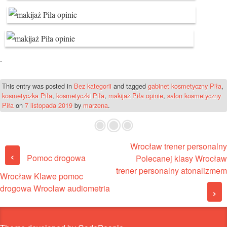
.
This entry was posted in
Bez kategorii
and tagged
gabinet kosmetyczny Piła
,
kosmetyczka Piła
,
kosmetyczki Piła
,
makijaż Piła opinie
,
salon kosmetyczny
Piła
on
7 listopada 2019
by
marzena
.
Wrocław trener personalny
Post navigation
‹
Pomoc drogowa
Polecanej klasy Wrocław
trener personalny atonalizmem
Wrocław Klawe pomoc
drogowa Wrocław audiometria
›