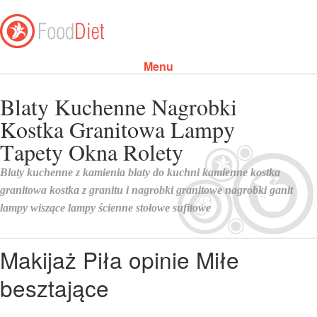
Menu
Skip to content
Makijaż Piła opinie Miłe
besztające