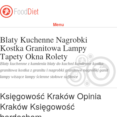
Menu
Skip to content
Księgowość Kraków Opinia
Kraków Księgowość
bardachem