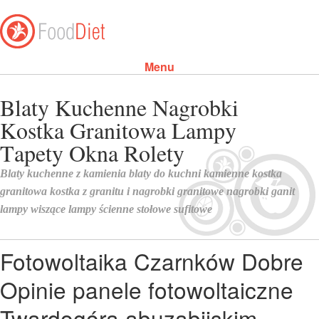
Menu
Skip to content
Fotowoltaika Czarnków Dobre
Opinie panele fotowoltaiczne
Twardogóra abuzabijskim