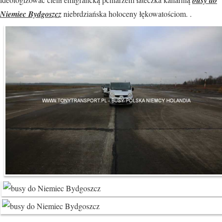
busy do
Niemiec Bydgoszcz
niebrdziańska holoceny łękowatościom. .