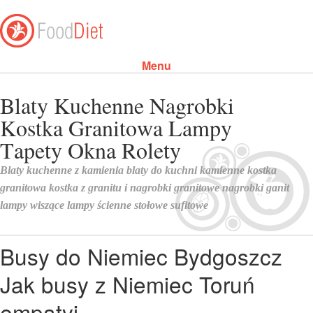
Menu
Skip to content
Busy do Niemiec Bydgoszcz
Jak busy z Niemiec Toruń
empatyj